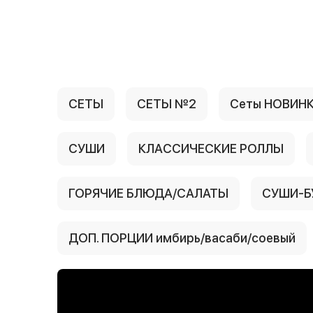
{{ textContacts }}
СЕТЫ
СЕТЫ №2
Сеты НОВИН
СУШИ
КЛАССИЧЕСКИЕ РОЛЛЫ
ГОРЯЧИЕ БЛЮДА/САЛАТЫ
СУШИ-Б
ДОП. ПОРЦИИ имбирь/васаби/соевый