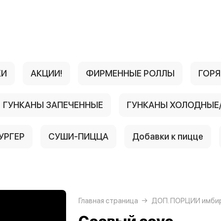
КИ
АКЦИИ!
ФИРМЕННЫЕ РОЛЛЫ
ГОРЯ
ГУНКАНЫ ЗАПЕЧЕННЫЕ
ГУНКАНЫ ХОЛОДНЫЕ
УРГЕР
СУШИ-ПИЦЦА
Добавки к пицце
Главная страница
ДОП. ПОРЦИИ имбир