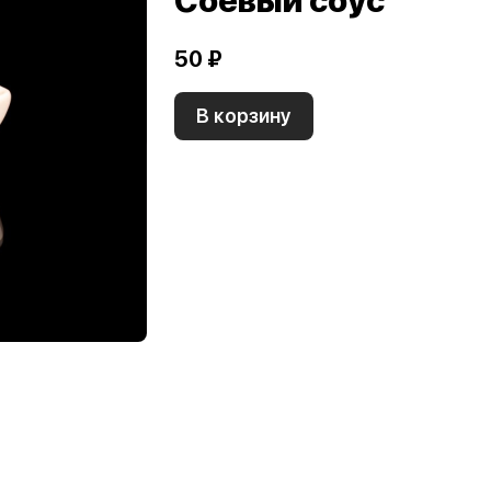
Соевый соус
50 ₽
В корзину