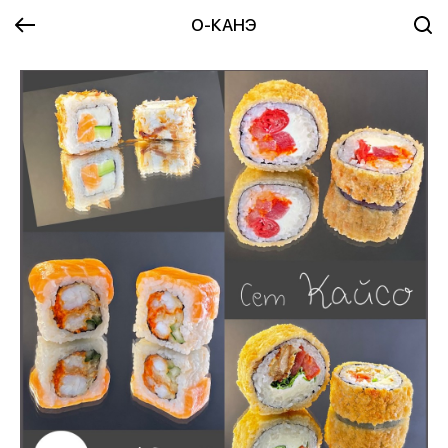
О-КАНЭ