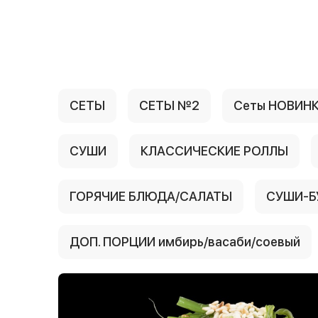
{{ textContacts }}
СЕТЫ
СЕТЫ №2
Сеты НОВИН
СУШИ
КЛАССИЧЕСКИЕ РОЛЛЫ
ГОРЯЧИЕ БЛЮДА/САЛАТЫ
СУШИ-Б
ДОП. ПОРЦИИ имбирь/васаби/соевый