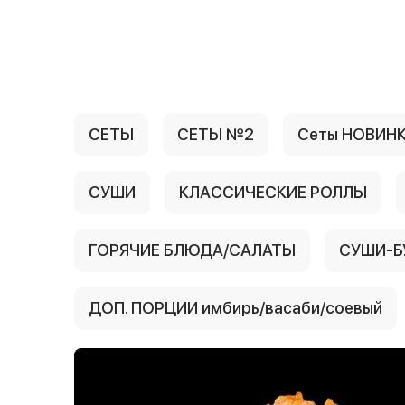
{{ textContacts }}
СЕТЫ
СЕТЫ №2
Сеты НОВИН
СУШИ
КЛАССИЧЕСКИЕ РОЛЛЫ
ГОРЯЧИЕ БЛЮДА/САЛАТЫ
СУШИ-Б
ДОП. ПОРЦИИ имбирь/васаби/соевый