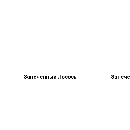
Запеченный Лосось
Запече