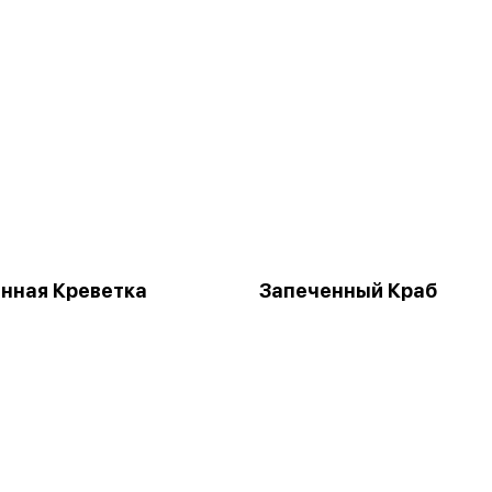
нная Креветка
Запеченный Краб