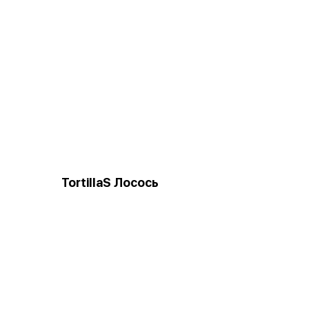
TortillaS Лосось