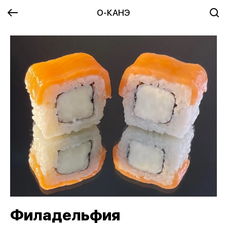
О-КАНЭ
Филадельфия