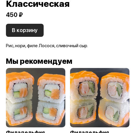
Классическая
450 ₽
В корзину
Рис, нори, филе Лосося, сливочный сыр.
Мы рекомендуем
Филадельфия
Филадельфия