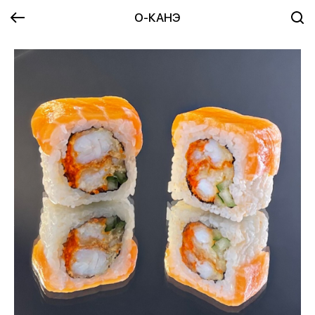
О-КАНЭ