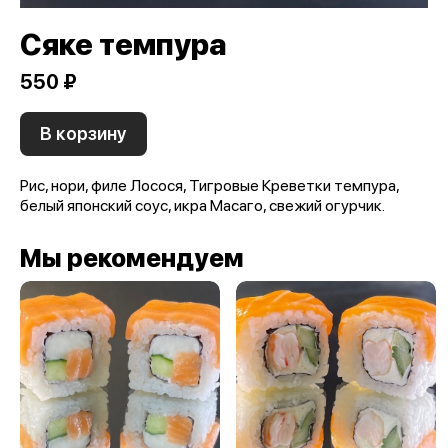
Сяке темпура
550 ₽
В корзину
Рис, нори, филе Лосося, Тигровые Креветки темпура,
белый японский соус, икра Масаго, свежий огурчик.
Мы рекомендуем